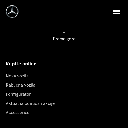
Prema gore
Kupite online
Nova vozila
Rabljena vozila
Konfigurator
Aktualna ponuda i akcije
Accessories