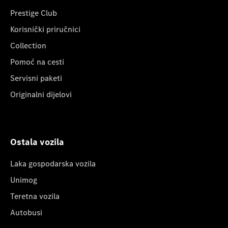
Prestige Club
Korisnički priručnici
Collection
Pomoć na cesti
Servisni paketi
Originalni dijelovi
Ostala vozila
Laka gospodarska vozila
Unimog
Teretna vozila
Autobusi