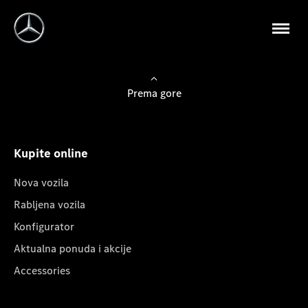
Prema gore
Kupite online
Nova vozila
Rabljena vozila
Konfigurator
Aktualna ponuda i akcije
Accessories