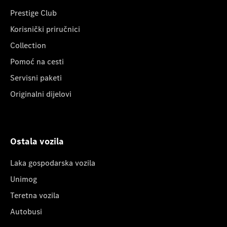
Prestige Club
Korisnički priručnici
Collection
Pomoć na cesti
Servisni paketi
Originalni dijelovi
Ostala vozila
Laka gospodarska vozila
Unimog
Teretna vozila
Autobusi