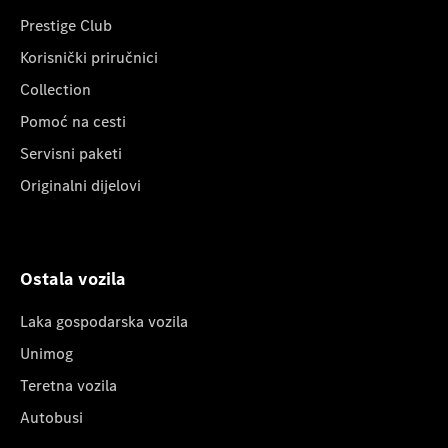
Prestige Club
Korisnički priručnici
Collection
Pomoć na cesti
Servisni paketi
Originalni dijelovi
Ostala vozila
Laka gospodarska vozila
Unimog
Teretna vozila
Autobusi