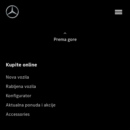
Prema gore
Kupite online
Nova vozila
Rabljena vozila
Konfigurator
Aktualna ponuda i akcije
Accessories