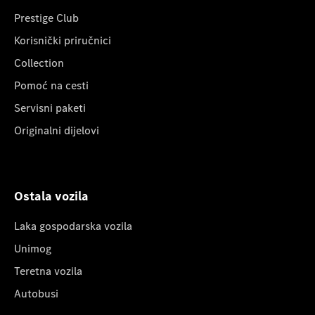
Prestige Club
Korisnički priručnici
Collection
Pomoć na cesti
Servisni paketi
Originalni dijelovi
Ostala vozila
Laka gospodarska vozila
Unimog
Teretna vozila
Autobusi