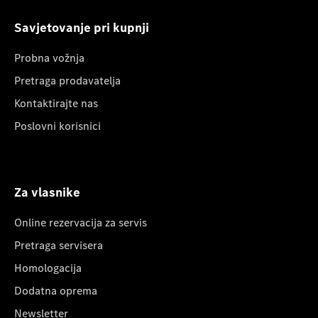
Savjetovanje pri kupnji
Probna vožnja
Pretraga prodavatelja
Kontaktirajte nas
Poslovni korisnici
Za vlasnike
Online rezervacija za servis
Pretraga servisera
Homologacija
Dodatna oprema
Newsletter