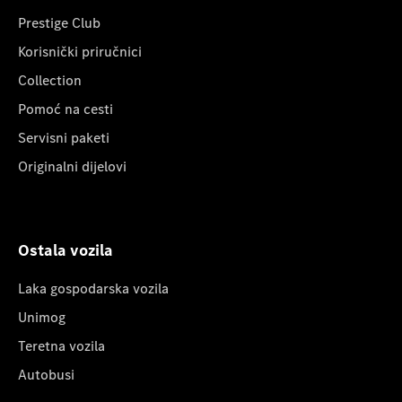
Prestige Club
Korisnički priručnici
Collection
Pomoć na cesti
Servisni paketi
Originalni dijelovi
Ostala vozila
Laka gospodarska vozila
Unimog
Teretna vozila
Autobusi