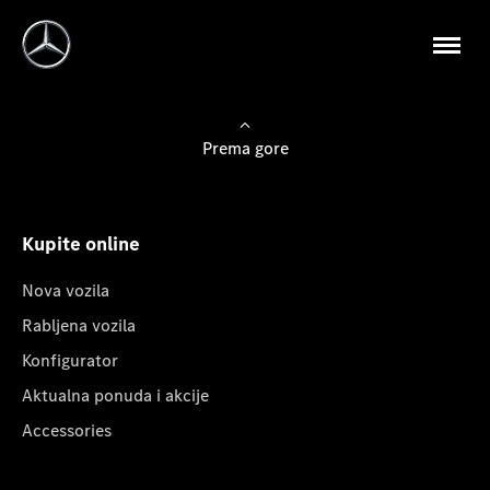
Prema gore
Kupite online
Nova vozila
Rabljena vozila
Konfigurator
Aktualna ponuda i akcije
Accessories