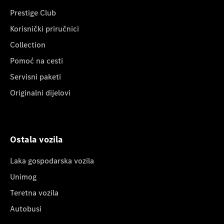
Prestige Club
Korisnički priručnici
Collection
Pomoć na cesti
Servisni paketi
Originalni dijelovi
Ostala vozila
Laka gospodarska vozila
Unimog
Teretna vozila
Autobusi