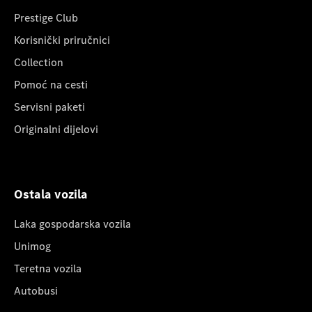
Prestige Club
Korisnički priručnici
Collection
Pomoć na cesti
Servisni paketi
Originalni dijelovi
Ostala vozila
Laka gospodarska vozila
Unimog
Teretna vozila
Autobusi