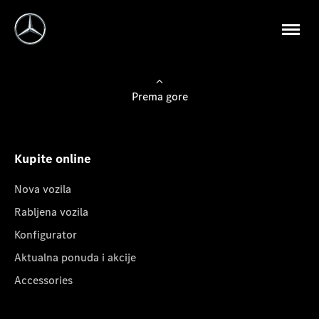
Prema gore
Kupite online
Nova vozila
Rabljena vozila
Konfigurator
Aktualna ponuda i akcije
Accessories