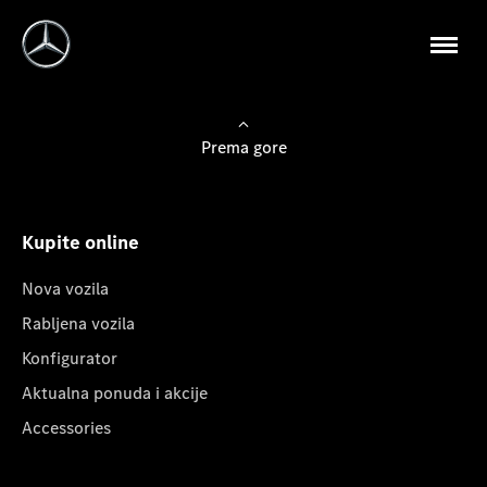
Prema gore
Kupite online
Nova vozila
Rabljena vozila
Konfigurator
Aktualna ponuda i akcije
Accessories