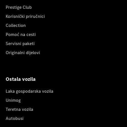
Prestige Club
Korisnički priručnici
Collection
Pomoć na cesti
Servisni paketi
Originalni dijelovi
Ostala vozila
Laka gospodarska vozila
Unimog
Teretna vozila
Autobusi