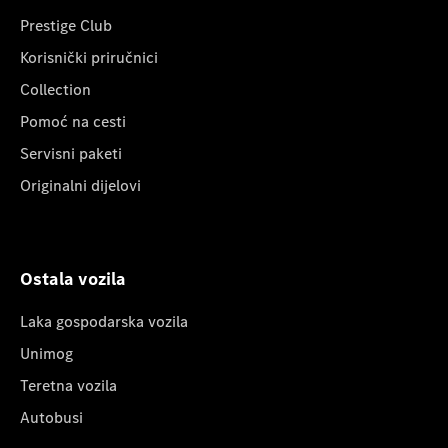
Prestige Club
Korisnički priručnici
Collection
Pomoć na cesti
Servisni paketi
Originalni dijelovi
Ostala vozila
Laka gospodarska vozila
Unimog
Teretna vozila
Autobusi