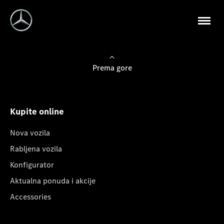
Prema gore
Kupite online
Nova vozila
Rabljena vozila
Konfigurator
Aktualna ponuda i akcije
Accessories