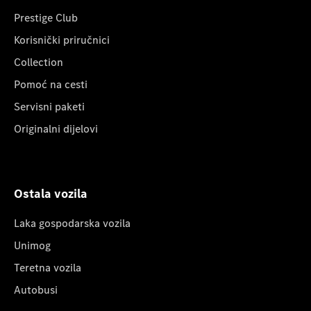
Prestige Club
Korisnički priručnici
Collection
Pomoć na cesti
Servisni paketi
Originalni dijelovi
Ostala vozila
Laka gospodarska vozila
Unimog
Teretna vozila
Autobusi