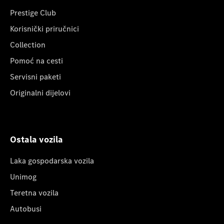
Prestige Club
Korisnički priručnici
Collection
Pomoć na cesti
Servisni paketi
Originalni dijelovi
Ostala vozila
Laka gospodarska vozila
Unimog
Teretna vozila
Autobusi