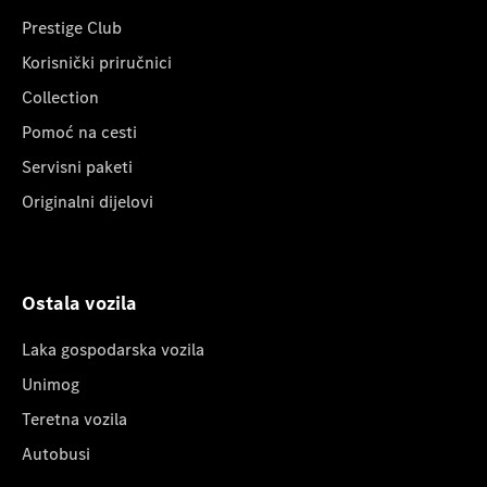
Prestige Club
Korisnički priručnici
Collection
Pomoć na cesti
Servisni paketi
Originalni dijelovi
Ostala vozila
Laka gospodarska vozila
Unimog
Teretna vozila
Autobusi