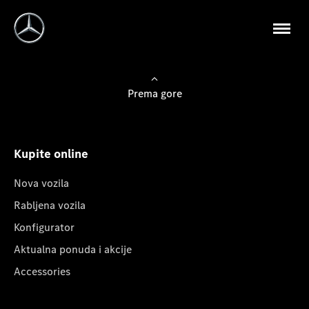
Prema gore
Kupite online
Nova vozila
Rabljena vozila
Konfigurator
Aktualna ponuda i akcije
Accessories