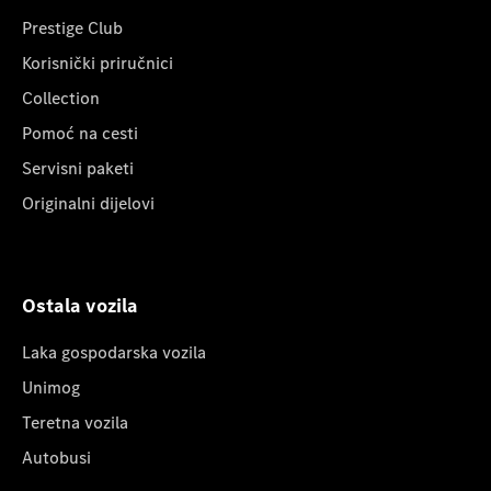
Prestige Club
Korisnički priručnici
Collection
Pomoć na cesti
Servisni paketi
Originalni dijelovi
Ostala vozila
Laka gospodarska vozila
Unimog
Teretna vozila
Autobusi