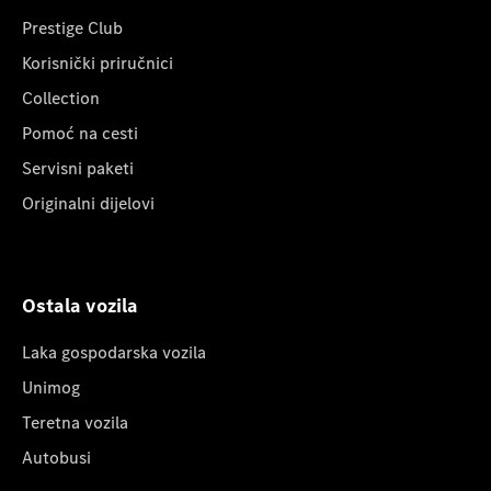
Prestige Club
Korisnički priručnici
Collection
Pomoć na cesti
Servisni paketi
Originalni dijelovi
Ostala vozila
Laka gospodarska vozila
Unimog
Teretna vozila
Autobusi