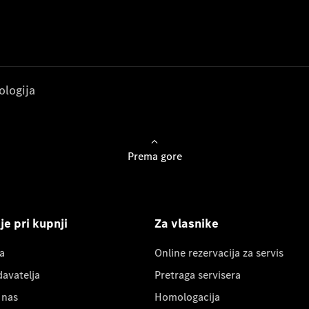
ologija
Prema gore
e pri kupnji
Za vlasnike
a
Online rezervacija za servis
davatelja
Pretraga servisera
 nas
Homologacija