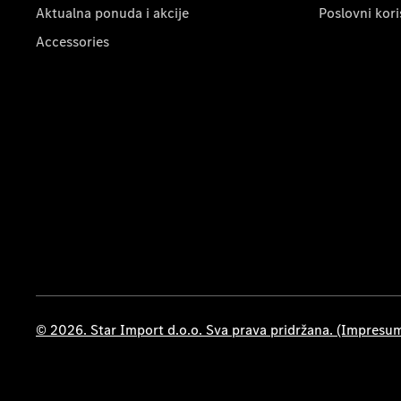
Aktualna ponuda i akcije
Poslovni kori
Accessories
© 2026. Star Import d.o.o. Sva prava pridržana. (Impresu