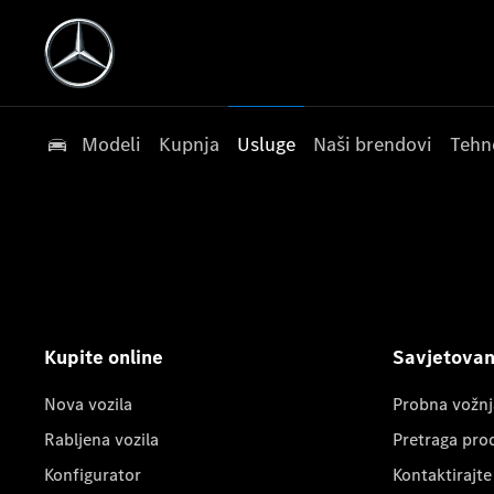
Modeli
Kupnja
Usluge
Naši brendovi
Tehn
Kupite online
Savjetovanj
Nova vozila
Probna vožnj
Rabljena vozila
Pretraga pro
Konfigurator
Kontaktirajte