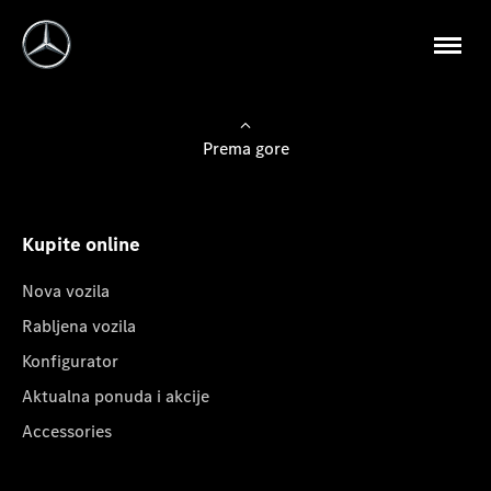
Prema gore
Kupite online
Nova vozila
Rabljena vozila
Konfigurator
Aktualna ponuda i akcije
Accessories