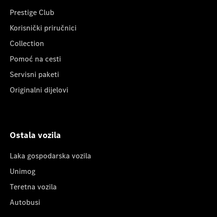
Prestige Club
Korisnički priručnici
Collection
Pomoć na cesti
Servisni paketi
Originalni dijelovi
Ostala vozila
Laka gospodarska vozila
Unimog
Teretna vozila
Autobusi