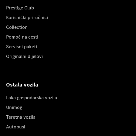
Prestige Club
Korisnički priručnici
Collection
Pomoć na cesti
Servisni paketi
Originalni dijelovi
Ostala vozila
Laka gospodarska vozila
Unimog
Teretna vozila
Autobusi