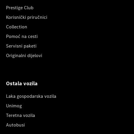
Prestige Club
Korisnički priručnici
Collection
Pomoć na cesti
Servisni paketi
Originalni dijelovi
Ostala vozila
Laka gospodarska vozila
Unimog
Teretna vozila
Autobusi