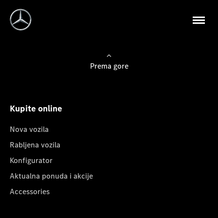
Prema gore
Kupite online
Nova vozila
Rabljena vozila
Konfigurator
Aktualna ponuda i akcije
Accessories