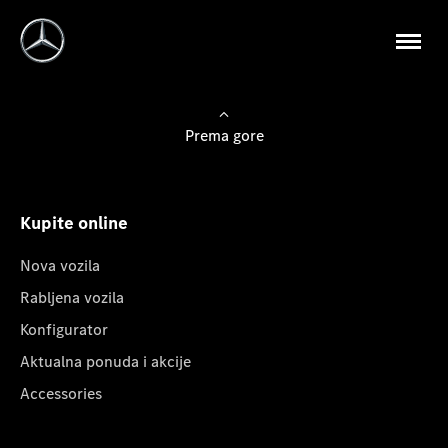
Prema gore
Kupite online
Nova vozila
Rabljena vozila
Konfigurator
Aktualna ponuda i akcije
Accessories