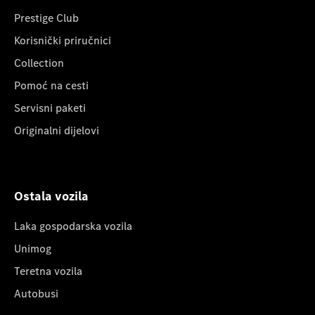
Prestige Club
Korisnički priručnici
Collection
Pomoć na cesti
Servisni paketi
Originalni dijelovi
Ostala vozila
Laka gospodarska vozila
Unimog
Teretna vozila
Autobusi