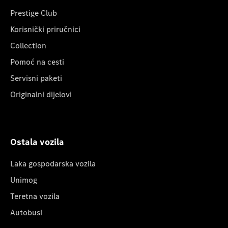
Prestige Club
Korisnički priručnici
Collection
Pomoć na cesti
Servisni paketi
Originalni dijelovi
Ostala vozila
Laka gospodarska vozila
Unimog
Teretna vozila
Autobusi