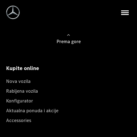
Prema gore
Kupite online
Nova vozila
Rabljena vozila
Konfigurator
Aktualna ponuda i akcije
Accessories