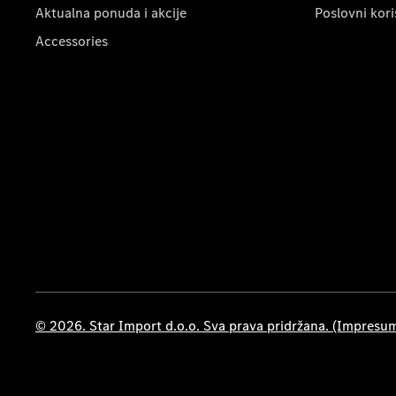
Aktualna ponuda i akcije
Poslovni kori
Accessories
© 2026. Star Import d.o.o. Sva prava pridržana. (Impresu