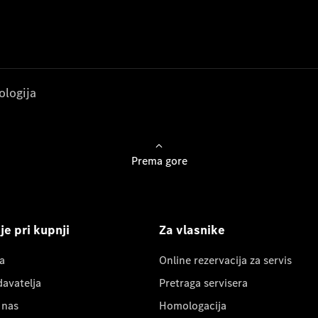
ologija
Prema gore
e pri kupnji
Za vlasnike
a
Online rezervacija za servis
davatelja
Pretraga servisera
 nas
Homologacija