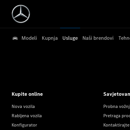
Modeli
Kupnja
Usluge
Naši brendovi
Tehn
Kupite online
Savjetovanj
Nova vozila
Probna vožnj
Rabljena vozila
Pretraga pro
Konfigurator
Kontaktirajte