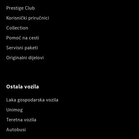
Prestige Club
Korisnički priručnici
Collection
Pomoć na cesti
Servisni paketi
Originalni dijelovi
Ostala vozila
Laka gospodarska vozila
Unimog
Teretna vozila
Autobusi