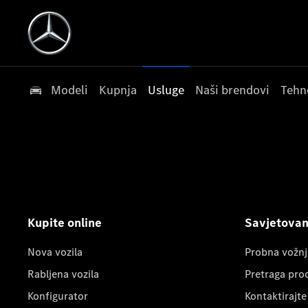
Modeli
Kupnja
Usluge
Naši brendovi
Tehn
Kupite online
Savjetovanj
Nova vozila
Probna vožnj
Rabljena vozila
Pretraga pro
Konfigurator
Kontaktirajte