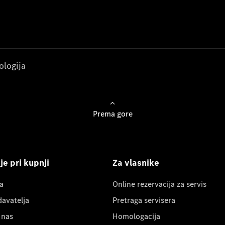
ologija
Prema gore
e pri kupnji
Za vlasnike
a
Online rezervacija za servis
davatelja
Pretraga servisera
 nas
Homologacija