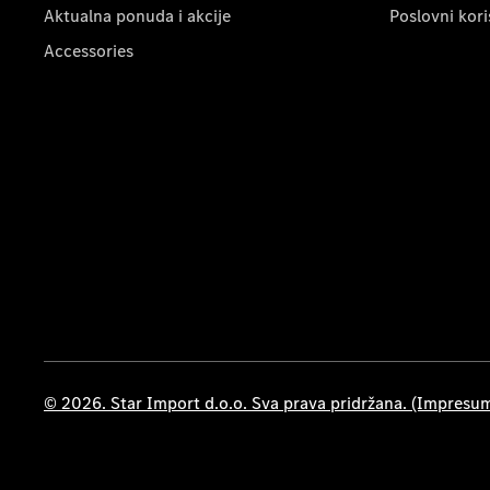
Aktualna ponuda i akcije
Poslovni kori
Accessories
© 2026. Star Import d.o.o. Sva prava pridržana. (Impresu