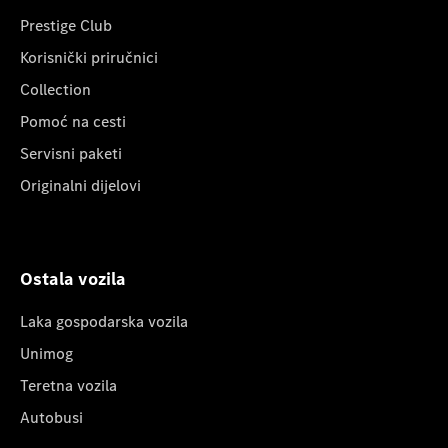
Prestige Club
Korisnički priručnici
Collection
Pomoć na cesti
Servisni paketi
Originalni dijelovi
Ostala vozila
Laka gospodarska vozila
Unimog
Teretna vozila
Autobusi