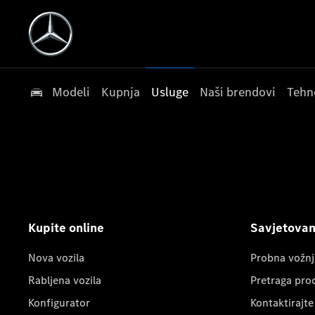
Modeli
Kupnja
Usluge
Naši brendovi
Tehn
Kupite online
Savjetovanj
Nova vozila
Probna vožnj
Rabljena vozila
Pretraga pro
Konfigurator
Kontaktirajte