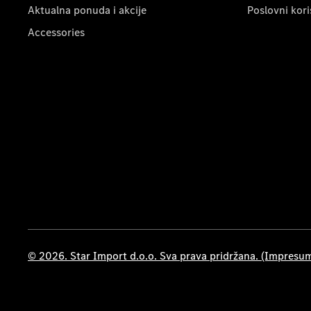
Aktualna ponuda i akcije
Poslovni kori
Accessories
© 2026. Star Import d.o.o. Sva prava pridržana. (Impresu