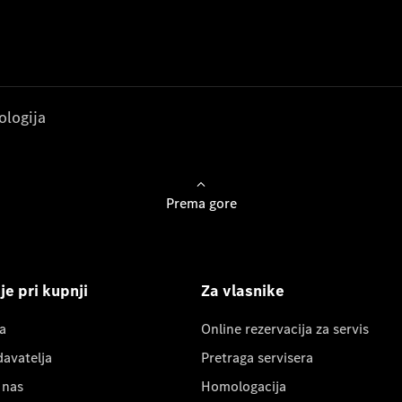
ologija
Prema gore
e pri kupnji
Za vlasnike
a
Online rezervacija za servis
davatelja
Pretraga servisera
 nas
Homologacija