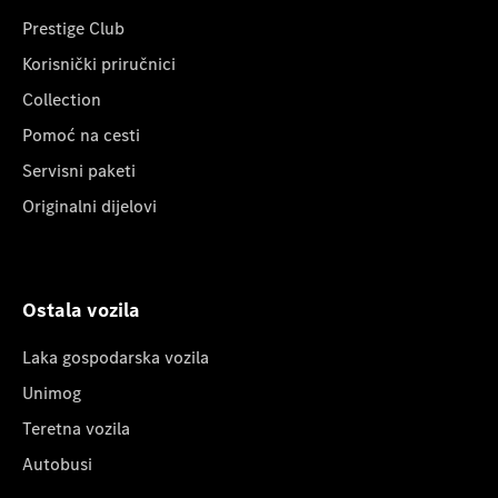
Prestige Club
Korisnički priručnici
Collection
Pomoć na cesti
Servisni paketi
Originalni dijelovi
Ostala vozila
Laka gospodarska vozila
Unimog
Teretna vozila
Autobusi