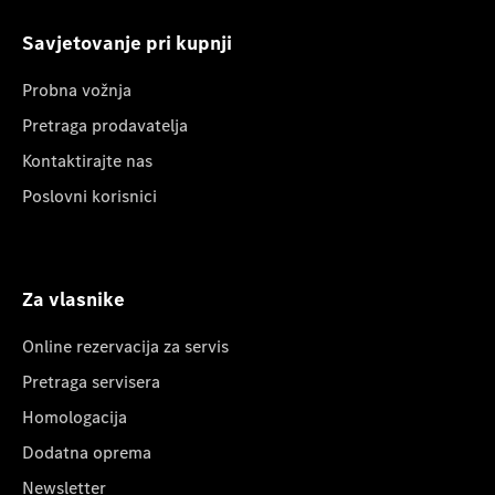
Savjetovanje pri kupnji
Probna vožnja
Pretraga prodavatelja
Kontaktirajte nas
Poslovni korisnici
Za vlasnike
Online rezervacija za servis
Pretraga servisera
Homologacija
Dodatna oprema
Newsletter