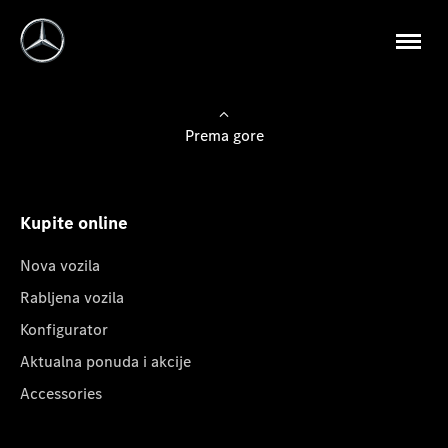
Prema gore
Kupite online
Nova vozila
Rabljena vozila
Konfigurator
Aktualna ponuda i akcije
Accessories