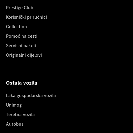
Prestige Club
Korisnički priručnici
Collection
Pomoć na cesti
Servisni paketi
Originalni dijelovi
Ostala vozila
Laka gospodarska vozila
Unimog
Teretna vozila
Autobusi