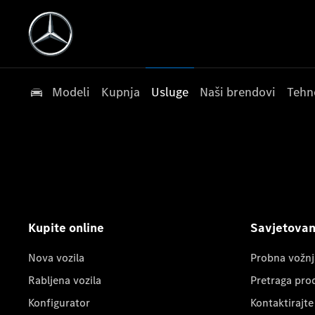
Modeli
Kupnja
Usluge
Naši brendovi
Tehn
Kupite online
Savjetovanj
Nova vozila
Probna vožnj
Rabljena vozila
Pretraga pro
Konfigurator
Kontaktirajte