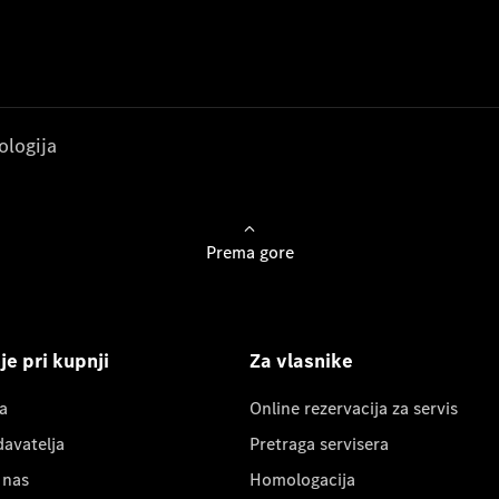
ologija
Prema gore
e pri kupnji
Za vlasnike
a
Online rezervacija za servis
davatelja
Pretraga servisera
 nas
Homologacija