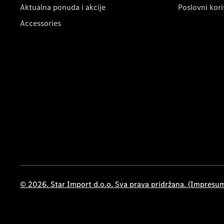
Aktualna ponuda i akcije
Poslovni kori
Accessories
© 2026. Star Import d.o.o. Sva prava pridržana. (Impresu