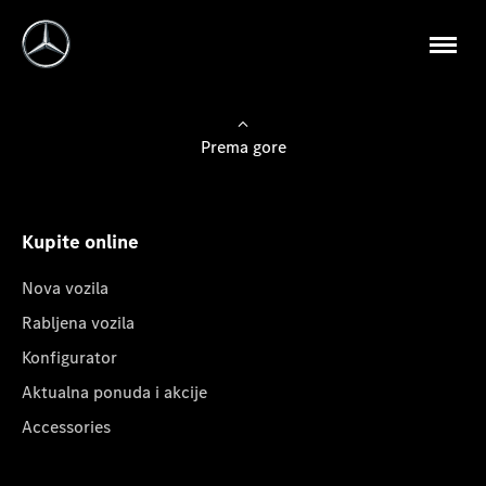
Prema gore
Kupite online
Nova vozila
Rabljena vozila
Konfigurator
Aktualna ponuda i akcije
Accessories