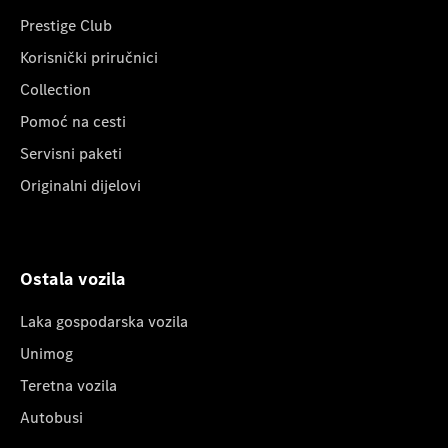
Prestige Club
Korisnički priručnici
Collection
Pomoć na cesti
Servisni paketi
Originalni dijelovi
Ostala vozila
Laka gospodarska vozila
Unimog
Teretna vozila
Autobusi