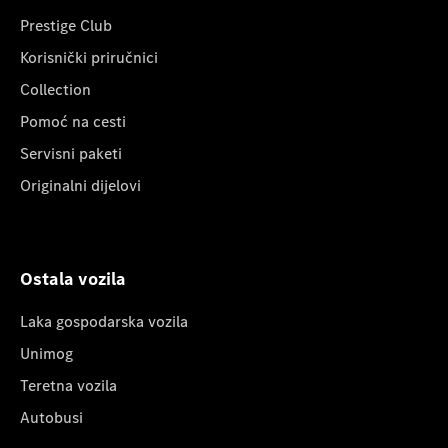
Prestige Club
Korisnički priručnici
Collection
Pomoć na cesti
Servisni paketi
Originalni dijelovi
Ostala vozila
Laka gospodarska vozila
Unimog
Teretna vozila
Autobusi