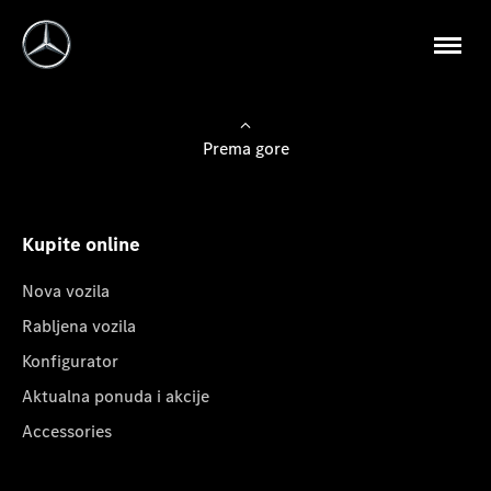
Prema gore
Kupite online
Nova vozila
Rabljena vozila
Konfigurator
Aktualna ponuda i akcije
Accessories