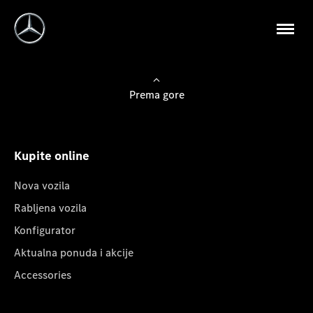
Prema gore
Kupite online
Nova vozila
Rabljena vozila
Konfigurator
Aktualna ponuda i akcije
Accessories