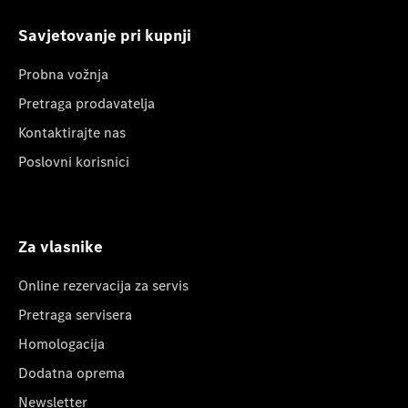
Savjetovanje pri kupnji
Probna vožnja
Pretraga prodavatelja
Kontaktirajte nas
Poslovni korisnici
Za vlasnike
Online rezervacija za servis
Pretraga servisera
Homologacija
Dodatna oprema
Newsletter