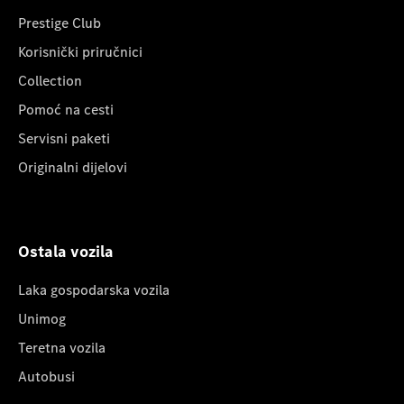
Prestige Club
Korisnički priručnici
Collection
Pomoć na cesti
Servisni paketi
Originalni dijelovi
Ostala vozila
Laka gospodarska vozila
Unimog
Teretna vozila
Autobusi