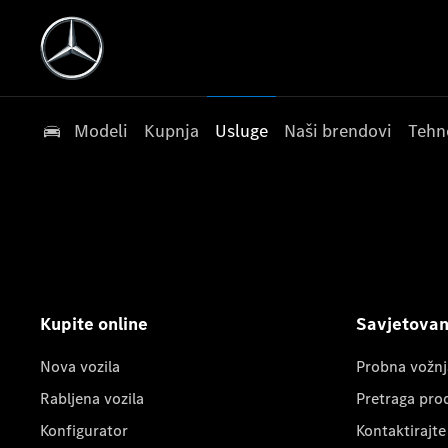
Modeli
Kupnja
Usluge
Naši brendovi
Tehn
Kupite online
Savjetovanj
Nova vozila
Probna vožnj
Rabljena vozila
Pretraga pro
Konfigurator
Kontaktirajte