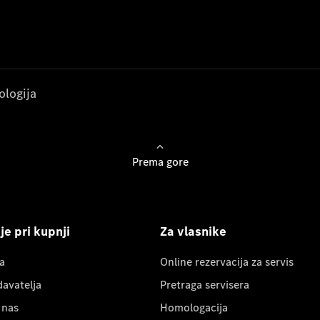
ologija
Prema gore
e pri kupnji
Za vlasnike
a
Online rezervacija za servis
davatelja
Pretraga servisera
 nas
Homologacija