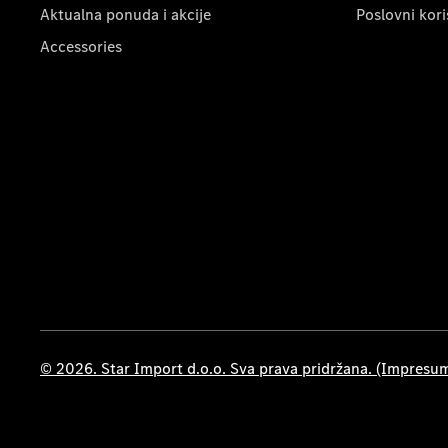
Aktualna ponuda i akcije
Poslovni kori
Accessories
© 2026. Star Import d.o.o. Sva prava pridržana. (Impresu