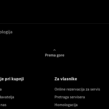
ologija
Prema gore
e pri kupnji
Za vlasnike
a
Online rezervacija za servis
davatelja
Pretraga servisera
 nas
Homologacija