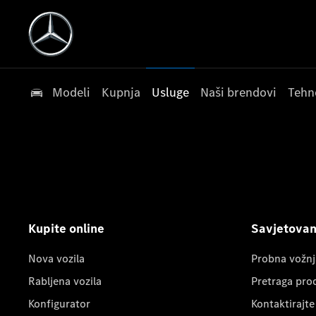
Modeli
Kupnja
Usluge
Naši brendovi
Tehn
Kupite online
Savjetovanj
Nova vozila
Probna vožnj
Rabljena vozila
Pretraga pro
Konfigurator
Kontaktirajte