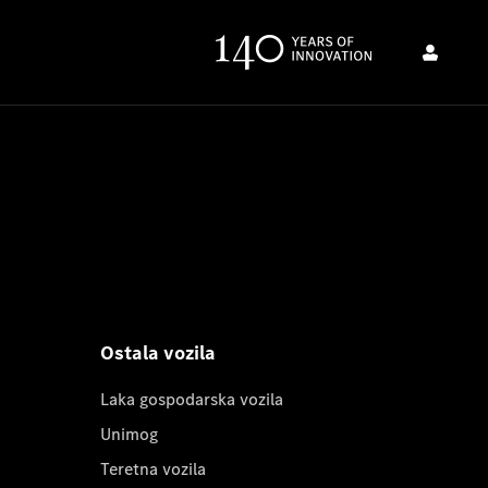
Ostala vozila
Laka gospodarska vozila
Unimog
Teretna vozila