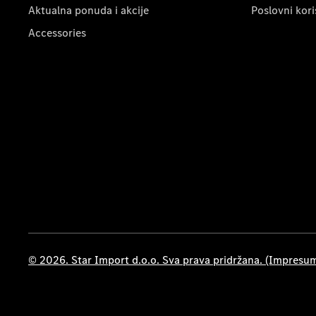
Aktualna ponuda i akcije
Poslovni kori
Accessories
© 2026. Star Import d.o.o. Sva prava pridržana. (Impresu