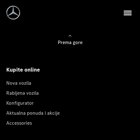
Prema gore
Kupite online
Nova vozila
Rabljena vozila
Konfigurator
Aktualna ponuda i akcije
Accessories