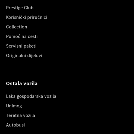
Prestige Club
Korisnički priručnici
Collection
Pomoć na cesti
Servisni paketi
Originalni dijelovi
Ostala vozila
Laka gospodarska vozila
Unimog
Teretna vozila
Autobusi