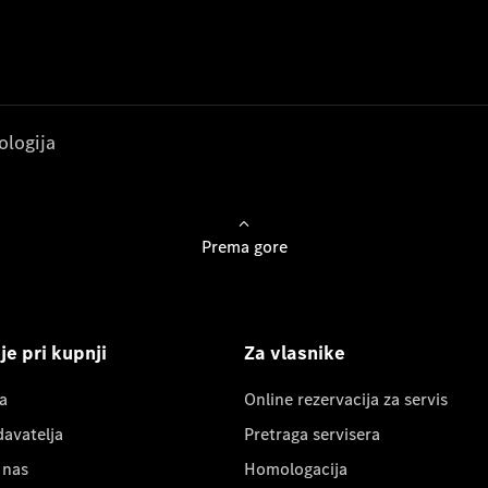
ologija
Prema gore
e pri kupnji
Za vlasnike
a
Online rezervacija za servis
davatelja
Pretraga servisera
 nas
Homologacija