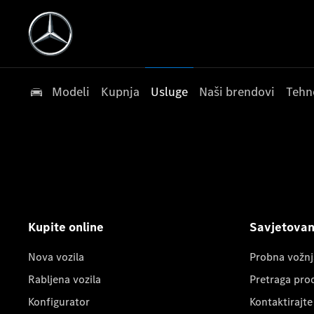
Modeli
Kupnja
Usluge
Naši brendovi
Tehn
Kupite online
Savjetovanj
Nova vozila
Probna vožnj
Rabljena vozila
Pretraga pro
Konfigurator
Kontaktirajte