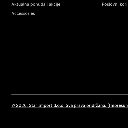
Aktualna ponuda i akcije
Poslovni kori
Accessories
© 2026. Star Import d.o.o. Sva prava pridržana. (Impresu