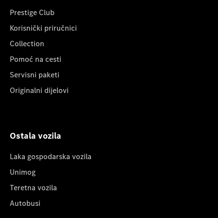
Prestige Club
Korisnički priručnici
Collection
Pomoć na cesti
Servisni paketi
Originalni dijelovi
Ostala vozila
Laka gospodarska vozila
Unimog
Teretna vozila
Autobusi