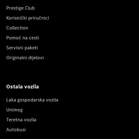
Prestige Club
Korisnički priručnici
Collection
Pomoć na cesti
Servisni paketi
Originalni dijelovi
Ostala vozila
Laka gospodarska vozila
Unimog
Teretna vozila
Autobusi