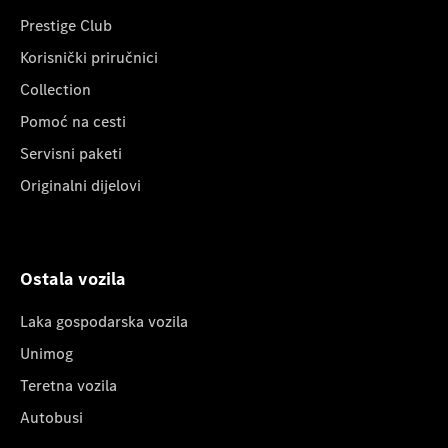
Prestige Club
Korisnički priručnici
Collection
Pomoć na cesti
Servisni paketi
Originalni dijelovi
Ostala vozila
Laka gospodarska vozila
Unimog
Teretna vozila
Autobusi