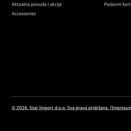
Aktualna ponuda i akcije
Poslovni kori
Accessories
© 2026. Star Import d.o.o. Sva prava pridržana. (Impresu