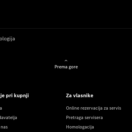
ologija
Prema gore
e pri kupnji
Za vlasnike
a
Online rezervacija za servis
davatelja
Pretraga servisera
 nas
Homologacija