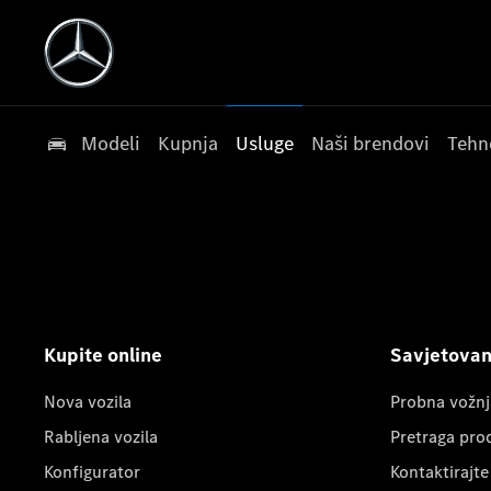
Modeli
Kupnja
Usluge
Naši brendovi
Tehn
Kupite online
Savjetovanj
Nova vozila
Probna vožnj
Rabljena vozila
Pretraga pro
Konfigurator
Kontaktirajte