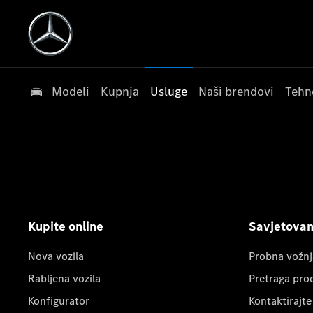
Modeli
Kupnja
Usluge
Naši brendovi
Tehn
Kupite online
Savjetovanj
Nova vozila
Probna vožnj
Rabljena vozila
Pretraga pro
Konfigurator
Kontaktirajte