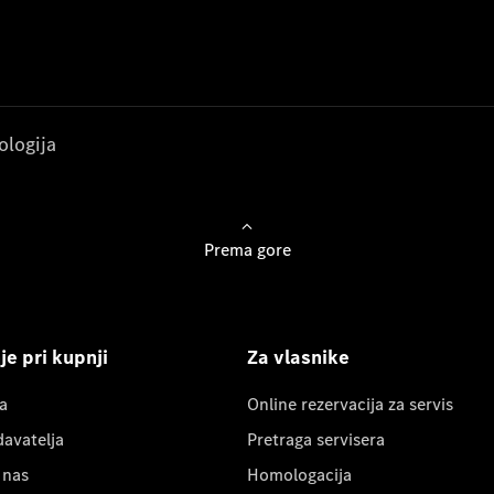
ologija
Prema gore
e pri kupnji
Za vlasnike
a
Online rezervacija za servis
davatelja
Pretraga servisera
 nas
Homologacija