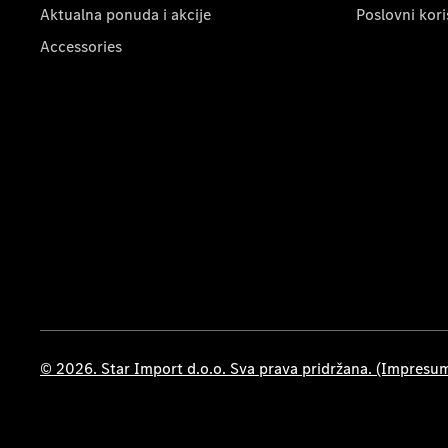
Aktualna ponuda i akcije
Poslovni kori
Accessories
© 2026. Star Import d.o.o. Sva prava pridržana. (Impresu