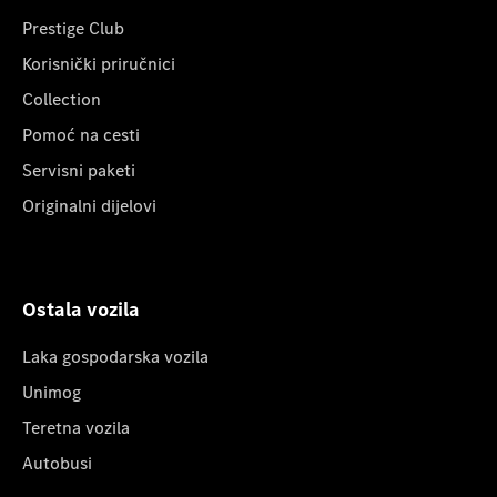
Prestige Club
Korisnički priručnici
Collection
Pomoć na cesti
Servisni paketi
Originalni dijelovi
Ostala vozila
Laka gospodarska vozila
Unimog
Teretna vozila
Autobusi