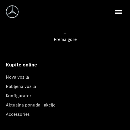
Prema gore
Kupite online
Nova vozila
Rabljena vozila
Konfigurator
Aktualna ponuda i akcije
Accessories