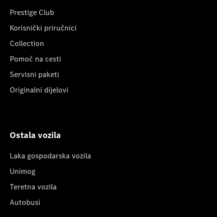
Prestige Club
Korisnički priručnici
Collection
Pomoć na cesti
Servisni paketi
Originalni dijelovi
Ostala vozila
Laka gospodarska vozila
Unimog
Teretna vozila
Autobusi