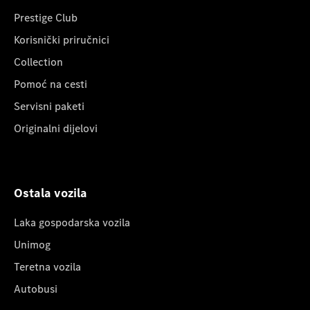
Prestige Club
Korisnički priručnici
Collection
Pomoć na cesti
Servisni paketi
Originalni dijelovi
Ostala vozila
Laka gospodarska vozila
Unimog
Teretna vozila
Autobusi