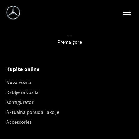
Prema gore
Kupite online
Nova vozila
Rabljena vozila
Konfigurator
Aktualna ponuda i akcije
Accessories