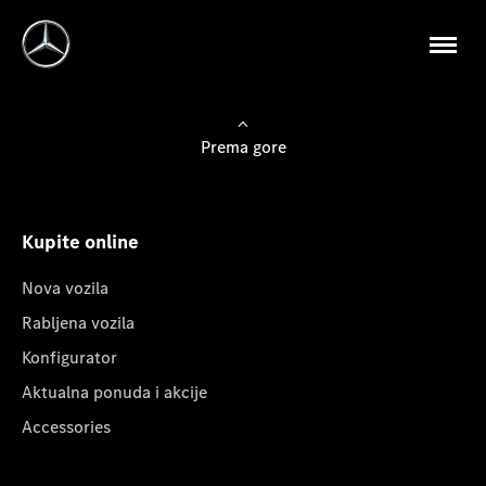
Prema gore
Kupite online
Nova vozila
Rabljena vozila
Konfigurator
Aktualna ponuda i akcije
Accessories