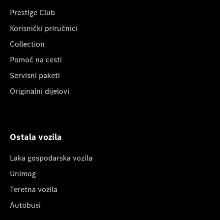
Prestige Club
Korisnički priručnici
Collection
Pomoć na cesti
Servisni paketi
Originalni dijelovi
Ostala vozila
Laka gospodarska vozila
Unimog
Teretna vozila
Autobusi