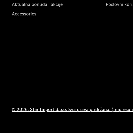
Aktualna ponuda i akcije
Poslovni kori
Accessories
© 2026. Star Import d.o.o. Sva prava pridržana. (Impresu