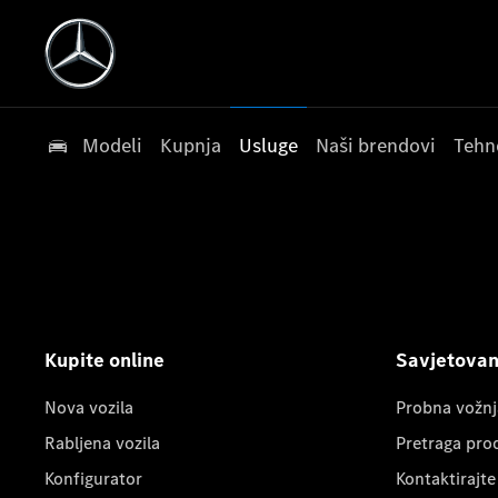
Modeli
Kupnja
Usluge
Naši brendovi
Tehn
Kupite online
Savjetovanj
Nova vozila
Probna vožnj
Rabljena vozila
Pretraga pro
Konfigurator
Kontaktirajte