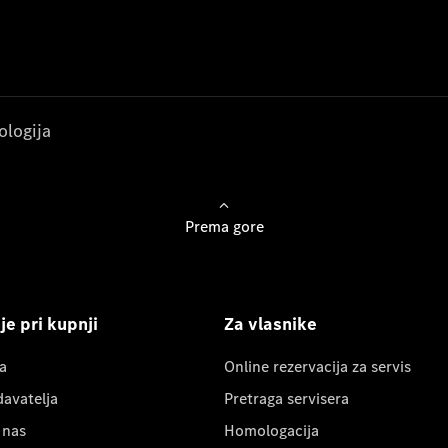
ologija
Prema gore
e pri kupnji
Za vlasnike
a
Online rezervacija za servis
davatelja
Pretraga servisera
 nas
Homologacija