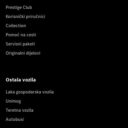
Prestige Club
Korisnički priručnici
Collection
Pomoć na cesti
Servisni paketi
Originalni dijelovi
Ostala vozila
Laka gospodarska vozila
Unimog
Teretna vozila
Autobusi