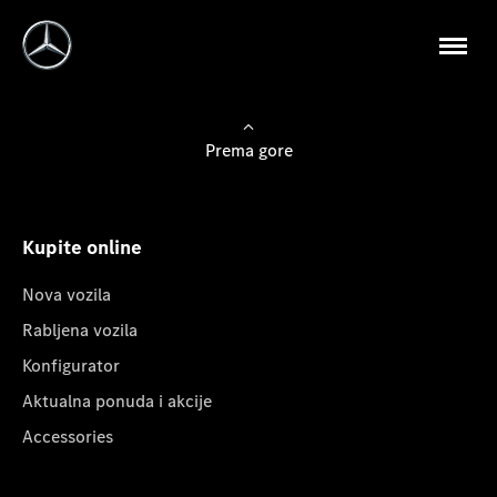
Prema gore
Kupite online
Nova vozila
Rabljena vozila
Konfigurator
Aktualna ponuda i akcije
Accessories