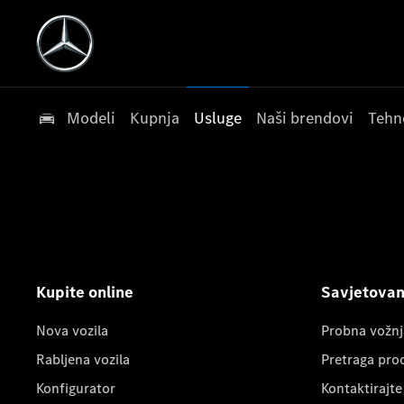
Modeli
Kupnja
Usluge
Naši brendovi
Tehn
Kupite online
Savjetovanj
Nova vozila
Probna vožnj
Rabljena vozila
Pretraga pro
Konfigurator
Kontaktirajte