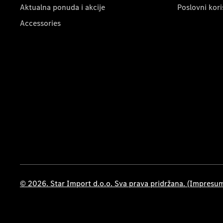
Aktualna ponuda i akcije
Poslovni kori
Accessories
© 2026. Star Import d.o.o. Sva prava pridržana. (Impresu