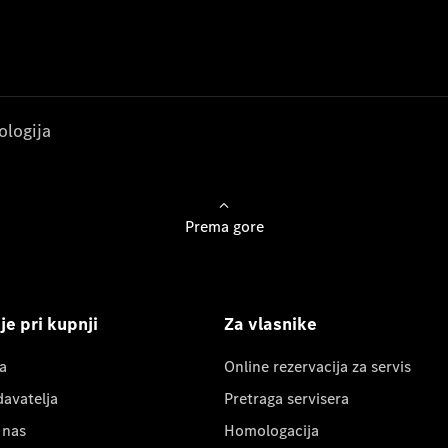
ologija
Prema gore
e pri kupnji
Za vlasnike
a
Online rezervacija za servis
davatelja
Pretraga servisera
 nas
Homologacija