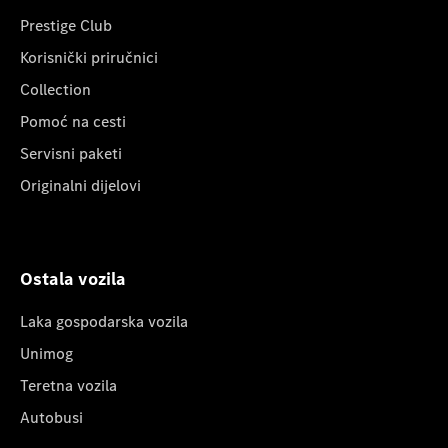
Prestige Club
Korisnički priručnici
Collection
Pomoć na cesti
Servisni paketi
Originalni dijelovi
Ostala vozila
Laka gospodarska vozila
Unimog
Teretna vozila
Autobusi