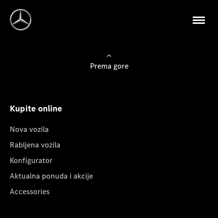
Prema gore
Kupite online
Nova vozila
Rabljena vozila
Konfigurator
Aktualna ponuda i akcije
Accessories