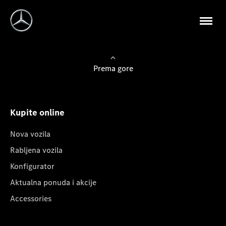
Prema gore
Kupite online
Nova vozila
Rabljena vozila
Konfigurator
Aktualna ponuda i akcije
Accessories