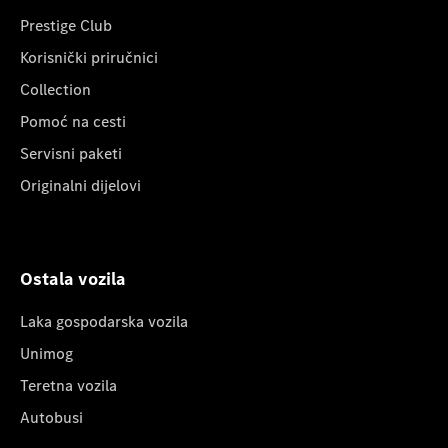
Prestige Club
Korisnički priručnici
Collection
Pomoć na cesti
Servisni paketi
Originalni dijelovi
Ostala vozila
Laka gospodarska vozila
Unimog
Teretna vozila
Autobusi