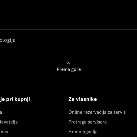
ologija
Prema gore
e pri kupnji
Za vlasnike
a
Online rezervacija za servis
davatelja
Pretraga servisera
 nas
Homologacija