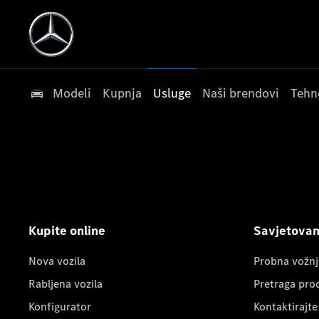
Modeli
Kupnja
Usluge
Naši brendovi
Tehn
Kupite online
Savjetovanj
Nova vozila
Probna vožnj
Rabljena vozila
Pretraga pro
Konfigurator
Kontaktirajte