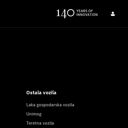
Ostala vozila
Laka gospodarska vozila
Unimog
Teretna vozila