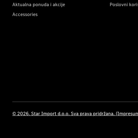
Aktualna ponuda i akcije
Poslovni kori
Accessories
© 2026. Star Import d.o.o. Sva prava pridržana. (Impresu